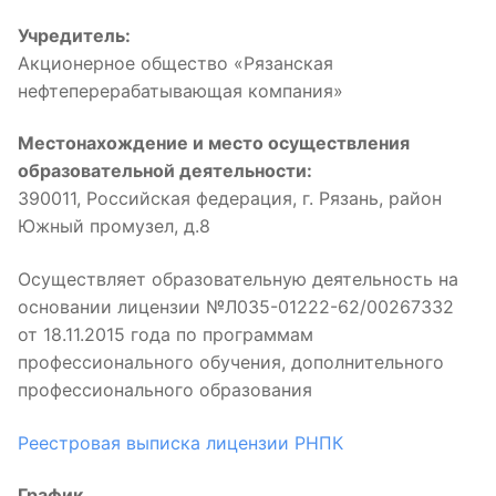
Учредитель:
Акционерное общество «Рязанская
нефтеперерабатывающая компания»
Местонахождение и место осуществления
образовательной деятельности:
390011, Российская федерация, г. Рязань, район
Южный промузел, д.8
Осуществляет образовательную деятельность на
основании лицензии №Л035-01222-62/00267332
от 18.11.2015 года по программам
профессионального обучения, дополнительного
профессионального образования
Реестровая выписка лицензии РНПК
График