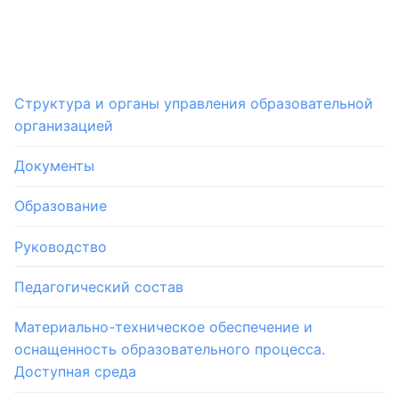
7bet
Irwin
Chicken
şans
vidobet
vidobet
vidobet
vidobet
casinolevant
casinolevant
casinolevant
vidobet
şans
casinolevant
casino
şans
casino
casino
casino
boostaro
casinolevant
şans
casinolevant
şanscasino
vidobet
vidobet
levant
gorabet
galyabet
gorabet
gorabet
gorabet
vidobet
galyabet
gorabet
gorabet
Road
casino
|
|
güncel
giriş
|
|
|
giriş
casino
giriş
şans
casino
levant
şans
şans
|
giriş
casino
giriş
|
|
giriş
casino
|
|
|
|
|
giriş
|
|
2
|
giriş
|
|
|
|
|
giriş
|
|
|
|
giriş
|
|
|
|
|
|
|
Структура и органы управления образовательной
организацией
Документы
Образование
Руководство
Педагогический состав
Материально-техническое обеспечение и
оснащенность образовательного процесса.
Доступная среда