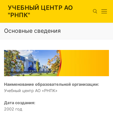
Перейти
УЧЕБНЫЙ ЦЕНТР АО
к
"РНПК"
содержимому
Основные сведения
Искать:
Вакансии
Режим работы
Наименование образовательной организации:
Контакты
Учебный центр АО «РНПК»
Дата создания:
2002 год