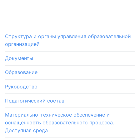
7bet
Irwin
Chicken
şans
vidobet
vidobet
vidobet
vidobet
casinolevant
casinolevant
casinolevant
vidobet
şans
casinolevant
casino
şans
casino
casino
casino
boostaro
casinolevant
şans
casinolevant
şanscasino
vidobet
vidobet
levant
gorabet
galyabet
gorabet
gorabet
gorabet
vidobet
galyabet
gorabet
gorabet
nigeria
sports
Road
casino
|
|
güncel
giriş
|
|
|
giriş
casino
giriş
şans
casino
levant
şans
şans
|
giriş
casino
giriş
|
|
giriş
casino
|
|
|
|
|
giriş
|
|
|
betting
betting
2
|
giriş
|
|
|
|
|
giriş
|
|
|
|
giriş
|
|
|
|
|
|
|
|
Структура и органы управления образовательной
организацией
Документы
Образование
Руководство
Педагогический состав
Материально-техническое обеспечение и
оснащенность образовательного процесса.
Доступная среда