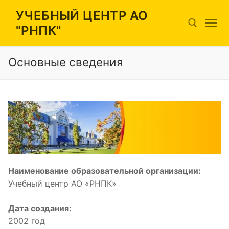
Перейти
УЧЕБНЫЙ ЦЕНТР АО
к
"РНПК"
содержимому
Основные сведения
Искать:
Вакансии
Режим работы
Наименование образовательной организации:
Контакты
Учебный центр АО «РНПК»
Дата создания:
2002 год