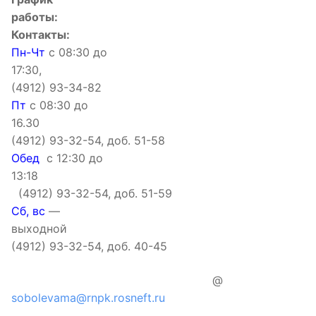
работы:
Контакты:
Пн-Чт
с 08:30 до
17:30
(4912) 93-34-82
Пт
с 08:30 до
16.3
(4912) 93-32-54, доб. 51-58
Обед
с 12:30 до
13:1
(4912) 93-32-54, доб. 51-59
Сб, вс
—
выходн
(4912) 93-32-54, доб. 40-45
@
sobolevama@rnpk.rosneft.ru