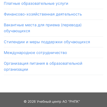
Платные образовательные услуги
Финансово-хозяйственная деятельность
Вакантные места для приема (перевода)
обучающихся
Стипендии и меры поддержки обучающихся
Международное сотрудничество
Организация питания в образовательной
организации
© 2026 Учебный центр АО "РНПК"