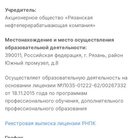
Учредитель:
Акционерное общество «Рязанская
нефтеперерабатывающая компания»
Местонахождение и место осуществления
образовательной деятельности:
390011, Российская федерация, г. Рязань, район
Южный промузел, д.8
Осуществляет образовательную деятельность на
основании лицензии №Л035-01222-62/00267332
от 18.11.2015 года по программам
профессионального обучения, дополнительного
профессионального образования
Реестровая выписка лицензии РНПК
График