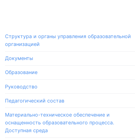
7bet
Irwin
Chicken
şans
vidobet
vidobet
vidobet
vidobet
casinolevant
casinolevant
casinolevant
vidobet
şans
casinolevant
casino
şans
casino
casino
casino
boostaro
casinolevant
şans
casinolevant
şanscasino
vidobet
vidobet
levant
galyabet
gorabet
gorabet
gorabet
vidobet
galyabet
gorabet
gorabet
nigeria
sports
Road
casino
|
|
güncel
giriş
|
|
|
giriş
casino
giriş
şans
casino
levant
şans
şans
|
giriş
casino
giriş
|
|
giriş
casino
|
|
|
|
giriş
|
|
|
betting
betting
2
|
giriş
|
|
|
|
|
giriş
|
|
|
|
giriş
|
|
|
|
|
|
|
|
Структура и органы управления образовательной
организацией
Документы
Образование
Руководство
Педагогический состав
Материально-техническое обеспечение и
оснащенность образовательного процесса.
Доступная среда