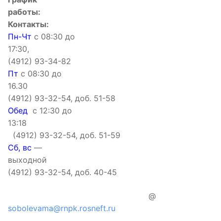
работы:
Контакты:
Пн-Чт
с 08:30 до
17:30
(4912) 93-34-82
Пт
с 08:30 до
16.3
(4912) 93-32-54, доб. 51-58
Обед
с 12:30 до
13:1
(4912) 93-32-54, доб. 51-59
Сб, вс
—
выходн
(4912) 93-32-54, доб. 40-45
@
sobolevama@rnpk.rosneft.ru