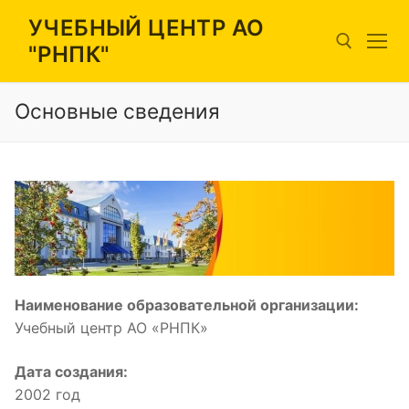
Перейти
УЧЕБНЫЙ ЦЕНТР АО
к
"РНПК"
содержимому
Основные сведения
Искать:
Вакансии
Режим работы
Наименование образовательной организации:
Контакты
Учебный центр АО «РНПК»
Дата создания:
2002 год