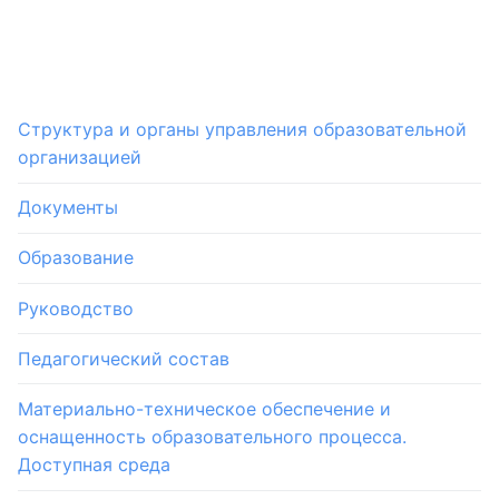
7bet
Irwin
Chicken
şans
vidobet
vidobet
vidobet
vidobet
casinolevant
casinolevant
casinolevant
vidobet
şans
casinolevant
casino
şans
casino
casino
casino
boostaro
casinolevant
şans
casinolevant
şanscasino
vidobet
vidobet
levant
galyabet
gorabet
gorabet
gorabet
vidobet
galyabet
gorabet
gorabet
nigeria
sports
Road
casino
|
|
güncel
giriş
|
|
|
giriş
casino
giriş
şans
casino
levant
şans
şans
|
giriş
casino
giriş
|
|
giriş
casino
|
|
|
|
giriş
|
|
|
betting
betting
2
|
giriş
|
|
|
|
|
giriş
|
|
|
|
giriş
|
|
|
|
|
|
|
|
Структура и органы управления образовательной
организацией
Документы
Образование
Руководство
Педагогический состав
Материально-техническое обеспечение и
оснащенность образовательного процесса.
Доступная среда