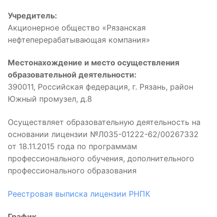
Учредитель:
Акционерное общество «Рязанская
нефтеперерабатывающая компания»
Местонахождение и место осуществления
образовательной деятельности:
390011, Российская федерация, г. Рязань, район
Южный промузел, д.8
Осуществляет образовательную деятельность на
основании лицензии №Л035-01222-62/00267332
от 18.11.2015 года по программам
профессионального обучения, дополнительного
профессионального образования
Реестровая выписка лицензии РНПК
График