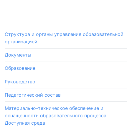
7bet
Irwin
Chicken
şans
vidobet
vidobet
vidobet
vidobet
casinolevant
casinolevant
casinolevant
vidobet
şans
casinolevant
casino
şans
casino
casino
casino
boostaro
casinolevant
şans
casinolevant
şanscasino
vidobet
vidobet
levant
gorabet
galyabet
gorabet
gorabet
gorabet
vidobet
galyabet
gorabet
gorabet
Road
casino
|
|
güncel
giriş
|
|
|
giriş
casino
giriş
şans
casino
levant
şans
şans
|
giriş
casino
giriş
|
|
giriş
casino
|
|
|
|
|
giriş
|
|
2
|
giriş
|
|
|
|
|
giriş
|
|
|
|
giriş
|
|
|
|
|
|
|
Структура и органы управления образовательной
организацией
Документы
Образование
Руководство
Педагогический состав
Материально-техническое обеспечение и
оснащенность образовательного процесса.
Доступная среда