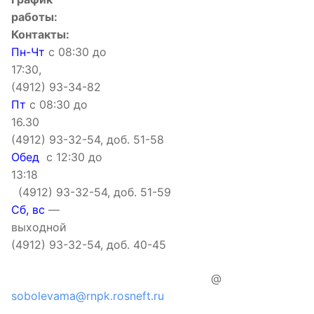
работы:
Контакты:
Пн-Чт
с 08:30 до
17:30
(4912) 93-34-82
Пт
с 08:30 до
16.3
(4912) 93-32-54, доб. 51-58
Обед
с 12:30 до
13:1
(4912) 93-32-54, доб. 51-59
Сб, вс
—
выходн
(4912) 93-32-54, доб. 40-45
@
sobolevama@rnpk.rosneft.ru