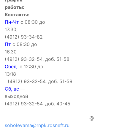
работы:
Контакты:
Пн-Чт
с 08:30 до
17:30
(4912) 93-34-82
Пт
с 08:30 до
16.3
(4912) 93-32-54, доб. 51-58
Обед
с 12:30 до
13:1
(4912) 93-32-54, доб. 51-59
Сб, вс
—
выходн
(4912) 93-32-54, доб. 40-45
@
sobolevama@rnpk.rosneft.ru