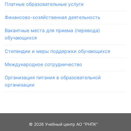
Платные образовательные услуги
Финансово-хозяйственная деятельность
Вакантные места для приема (перевода)
обучающихся
Стипендии и меры поддержки обучающихся
Международное сотрудничество
Организация питания в образовательной
организации
© 2026 Учебный центр АО "РНПК"