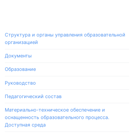
7bet
Irwin
Chicken
şans
vidobet
vidobet
vidobet
vidobet
casinolevant
casinolevant
casinolevant
vidobet
şans
casinolevant
casino
şans
casino
casino
casino
boostaro
casinolevant
şans
casinolevant
şanscasino
vidobet
vidobet
levant
galyabet
gorabet
gorabet
gorabet
vidobet
galyabet
gorabet
gorabet
nigeria
sports
Road
casino
|
|
güncel
giriş
|
|
|
giriş
casino
giriş
şans
casino
levant
şans
şans
|
giriş
casino
giriş
|
|
giriş
casino
|
|
|
|
giriş
|
|
|
betting
betting
2
|
giriş
|
|
|
|
|
giriş
|
|
|
|
giriş
|
|
|
|
|
|
|
|
Структура и органы управления образовательной
организацией
Документы
Образование
Руководство
Педагогический состав
Материально-техническое обеспечение и
оснащенность образовательного процесса.
Доступная среда