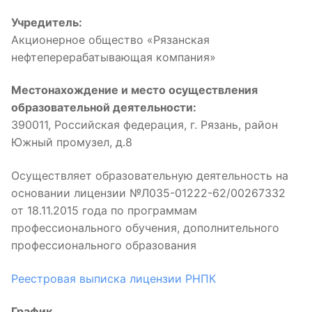
Учредитель:
Акционерное общество «Рязанская
нефтеперерабатывающая компания»
Местонахождение и место осуществления
образовательной деятельности:
390011, Российская федерация, г. Рязань, район
Южный промузел, д.8
Осуществляет образовательную деятельность на
основании лицензии №Л035-01222-62/00267332
от 18.11.2015 года по программам
профессионального обучения, дополнительного
профессионального образования
Реестровая выписка лицензии РНПК
График