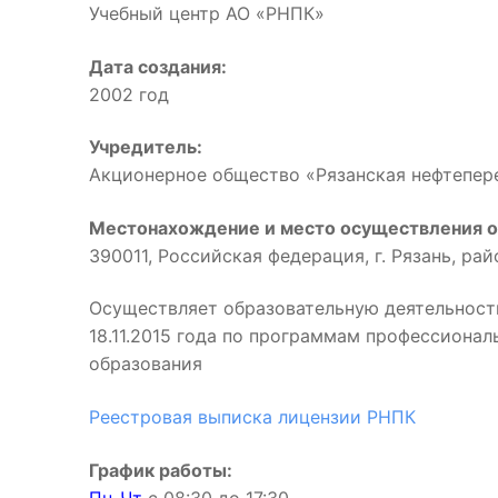
Учебный центр АО «РНПК»
Дата создания:
2002 год
Учредитель:
Акционерное общество «Рязанская нефтепе
Местонахождение и место осуществления о
390011, Российская федерация, г. Рязань, ра
Осуществляет образовательную деятельност
18.11.2015 года по программам профессиона
образования
Реестровая выписка лицензии РНПК
График работы: 
Пн-Чт
с 08:30 до 17:3