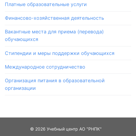
Платные образовательные услуги
Финансово-хозяйственная деятельность
Вакантные места для приема (перевода)
обучающихся
Стипендии и меры поддержки обучающихся
Международное сотрудничество
Организация питания в образовательной
организации
© 2026 Учебный центр АО "РНПК"