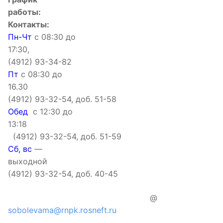
работы:
Контакты:
Пн-Чт
с 08:30 до
17:30
(4912) 93-34-82
Пт
с 08:30 до
16.3
(4912) 93-32-54, доб. 51-58
Обед
с 12:30 до
13:1
(4912) 93-32-54, доб. 51-59
Сб, вс
—
выходн
(4912) 93-32-54, доб. 40-45
@
sobolevama@rnpk.rosneft.ru