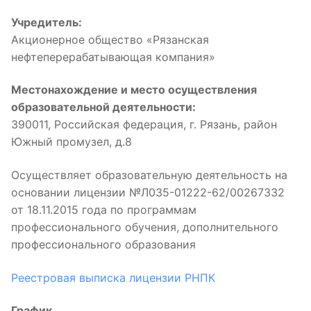
Учредитель:
Акционерное общество «Рязанская
нефтеперерабатывающая компания»
Местонахождение и место осуществления
образовательной деятельности:
390011, Российская федерация, г. Рязань, район
Южный промузел, д.8
Осуществляет образовательную деятельность на
основании лицензии №Л035-01222-62/00267332
от 18.11.2015 года по программам
профессионального обучения, дополнительного
профессионального образования
Реестровая выписка лицензии РНПК
График