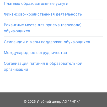
Платные образовательные услуги
Финансово-хозяйственная деятельность
Вакантные места для приема (перевода)
обучающихся
Стипендии и меры поддержки обучающихся
Международное сотрудничество
Организация питания в образовательной
организации
© 2026 Учебный центр АО "РНПК"