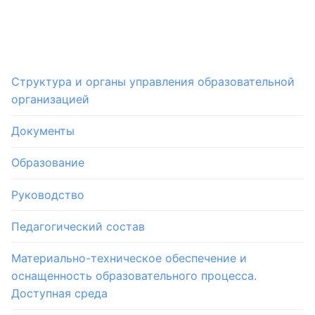
7bet
Irwin
Chicken
şans
vidobet
vidobet
vidobet
vidobet
casinolevant
casinolevant
casinolevant
vidobet
şans
casinolevant
casino
şans
casino
casino
casino
boostaro
casinolevant
şans
casinolevant
şanscasino
vidobet
vidobet
levant
gorabet
galyabet
gorabet
gorabet
gorabet
vidobet
galyabet
gorabet
gorabet
Road
casino
|
|
güncel
giriş
|
|
|
giriş
casino
giriş
şans
casino
levant
şans
şans
|
giriş
casino
giriş
|
|
giriş
casino
|
|
|
|
|
giriş
|
|
2
|
giriş
|
|
|
|
|
giriş
|
|
|
|
giriş
|
|
|
|
|
|
|
Структура и органы управления образовательной
организацией
Документы
Образование
Руководство
Педагогический состав
Материально-техническое обеспечение и
оснащенность образовательного процесса.
Доступная среда