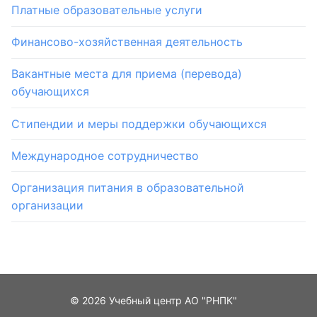
Платные образовательные услуги
Финансово-хозяйственная деятельность
Вакантные места для приема (перевода)
обучающихся
Стипендии и меры поддержки обучающихся
Международное сотрудничество
Организация питания в образовательной
организации
© 2026 Учебный центр АО "РНПК"