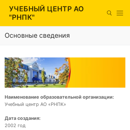
Перейти
УЧЕБНЫЙ ЦЕНТР АО
к
"РНПК"
содержимому
Основные сведения
Искать:
Вакансии
Режим работы
Наименование образовательной организации:
Контакты
Учебный центр АО «РНПК»
Дата создания:
2002 год