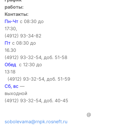
работы:
Контакты:
Пн-Чт
с 08:30 до
17:30
(4912) 93-34-82
Пт
с 08:30 до
16.3
(4912) 93-32-54, доб. 51-58
Обед
с 12:30 до
13:1
(4912) 93-32-54, доб. 51-59
Сб, вс
—
выходн
(4912) 93-32-54, доб. 40-45
@
sobolevama@rnpk.rosneft.ru