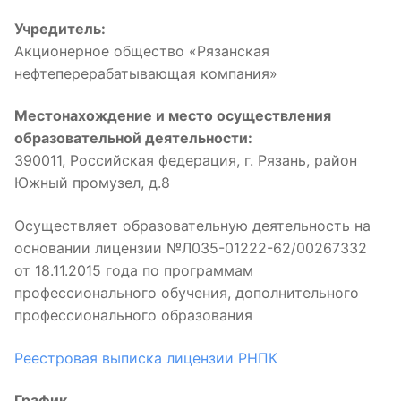
Учредитель:
Акционерное общество «Рязанская
нефтеперерабатывающая компания»
Местонахождение и место осуществления
образовательной деятельности:
390011, Российская федерация, г. Рязань, район
Южный промузел, д.8
Осуществляет образовательную деятельность на
основании лицензии №Л035-01222-62/00267332
от 18.11.2015 года по программам
профессионального обучения, дополнительного
профессионального образования
Реестровая выписка лицензии РНПК
График