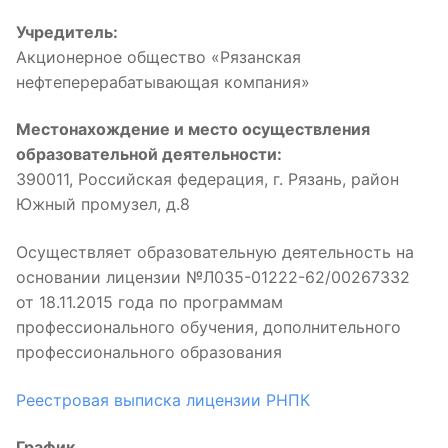
Учредитель:
Акционерное общество «Рязанская
нефтеперерабатывающая компания»
Местонахождение и место осуществления
образовательной деятельности:
390011, Российская федерация, г. Рязань, район
Южный промузел, д.8
Осуществляет образовательную деятельность на
основании лицензии №Л035-01222-62/00267332
от 18.11.2015 года по программам
профессионального обучения, дополнительного
профессионального образования
Реестровая выписка лицензии РНПК
График