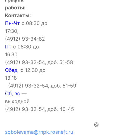
работы:
Контакты:
Пн-Чт
с 08:30 до
17:30
(4912) 93-34-82
Пт
с 08:30 до
16.3
(4912) 93-32-54, доб. 51-58
Обед
с 12:30 до
13:1
(4912) 93-32-54, доб. 51-59
Сб, вс
—
выходн
(4912) 93-32-54, доб. 40-45
@
sobolevama@rnpk.rosneft.ru