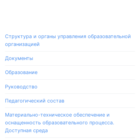
7bet
Irwin
Chicken
şans
vidobet
vidobet
vidobet
vidobet
casinolevant
casinolevant
casinolevant
vidobet
şans
casinolevant
casino
şans
casino
casino
casino
boostaro
casinolevant
şans
casinolevant
şanscasino
vidobet
vidobet
levant
gorabet
galyabet
gorabet
gorabet
gorabet
vidobet
galyabet
gorabet
gorabet
nigeria
sports
Road
casino
|
|
güncel
giriş
|
|
|
giriş
casino
giriş
şans
casino
levant
şans
şans
|
giriş
casino
giriş
|
|
giriş
casino
|
|
|
|
|
giriş
|
|
|
betting
betting
2
|
giriş
|
|
|
|
|
giriş
|
|
|
|
giriş
|
|
|
|
|
|
|
|
Структура и органы управления образовательной
организацией
Документы
Образование
Руководство
Педагогический состав
Материально-техническое обеспечение и
оснащенность образовательного процесса.
Доступная среда