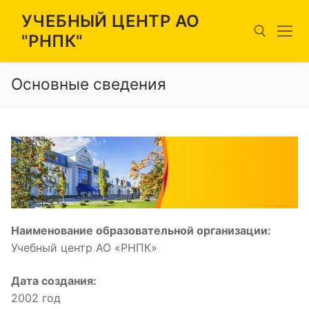
Перейти
УЧЕБНЫЙ ЦЕНТР АО
к
"РНПК"
содержимому
Основные сведения
Искать:
Вакансии
Режим работы
Наименование образовательной организации:
Контакты
Учебный центр АО «РНПК»
Дата создания:
2002 год