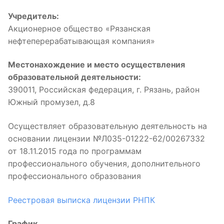
Учредитель:
Акционерное общество «Рязанская
нефтеперерабатывающая компания»
Местонахождение и место осуществления
образовательной деятельности:
390011, Российская федерация, г. Рязань, район
Южный промузел, д.8
Осуществляет образовательную деятельность на
основании лицензии №Л035-01222-62/00267332
от 18.11.2015 года по программам
профессионального обучения, дополнительного
профессионального образования
Реестровая выписка лицензии РНПК
График