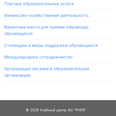
Платные образовательные услуги
Финансово-хозяйственная деятельность
Вакантные места для приема (перевода)
обучающихся
Стипендии и меры поддержки обучающихся
Международное сотрудничество
Организация питания в образовательной
организации
© 2026 Учебный центр АО "РНПК"