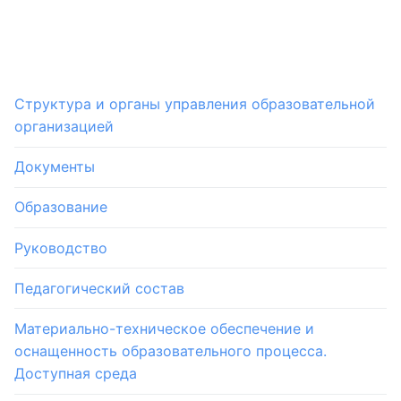
7bet
Irwin
Chicken
şans
vidobet
vidobet
vidobet
vidobet
casinolevant
casinolevant
casinolevant
vidobet
şans
casinolevant
casino
şans
casino
casino
casino
boostaro
casinolevant
şans
casinolevant
şanscasino
vidobet
vidobet
levant
gorabet
galyabet
gorabet
gorabet
gorabet
vidobet
galyabet
gorabet
gorabet
Road
casino
|
|
güncel
giriş
|
|
|
giriş
casino
giriş
şans
casino
levant
şans
şans
|
giriş
casino
giriş
|
|
giriş
casino
|
|
|
|
|
giriş
|
|
2
|
giriş
|
|
|
|
|
giriş
|
|
|
|
giriş
|
|
|
|
|
|
|
Структура и органы управления образовательной
организацией
Документы
Образование
Руководство
Педагогический состав
Материально-техническое обеспечение и
оснащенность образовательного процесса.
Доступная среда