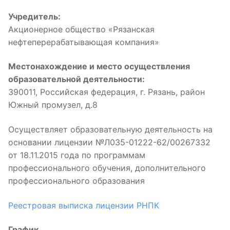
Учредитель:
Акционерное общество «Рязанская
нефтеперерабатывающая компания»
Местонахождение и место осуществления
образовательной деятельности:
390011, Российская федерация, г. Рязань, район
Южный промузел, д.8
Осуществляет образовательную деятельность на
основании лицензии №Л035-01222-62/00267332
от 18.11.2015 года по программам
профессионального обучения, дополнительного
профессионального образования
Реестровая выписка лицензии РНПК
График