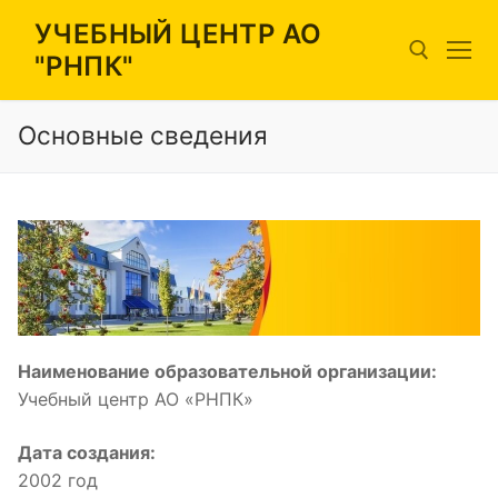
Перейти
УЧЕБНЫЙ ЦЕНТР АО
к
"РНПК"
содержимому
Основные сведения
Искать:
Вакансии
Режим работы
Наименование образовательной организации:
Контакты
Учебный центр АО «РНПК»
Дата создания:
2002 год