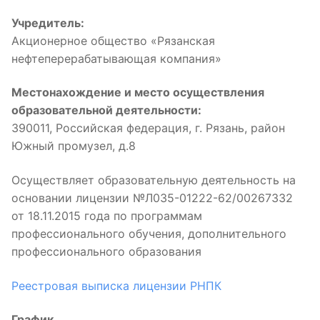
Учредитель:
Акционерное общество «Рязанская
нефтеперерабатывающая компания»
Местонахождение и место осуществления
образовательной деятельности:
390011, Российская федерация, г. Рязань, район
Южный промузел, д.8
Осуществляет образовательную деятельность на
основании лицензии №Л035-01222-62/00267332
от 18.11.2015 года по программам
профессионального обучения, дополнительного
профессионального образования
Реестровая выписка лицензии РНПК
График