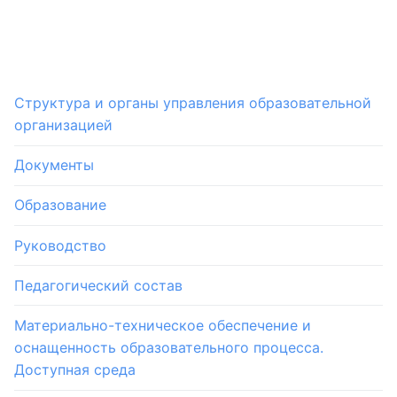
7bet
Irwin
Chicken
şans
vidobet
vidobet
vidobet
vidobet
casinolevant
casinolevant
casinolevant
vidobet
şans
casinolevant
casino
şans
casino
casino
casino
boostaro
casinolevant
şans
casinolevant
şanscasino
vidobet
vidobet
levant
galyabet
gorabet
gorabet
gorabet
vidobet
galyabet
gorabet
gorabet
nigeria
sports
Road
casino
|
|
güncel
giriş
|
|
|
giriş
casino
giriş
şans
casino
levant
şans
şans
|
giriş
casino
giriş
|
|
giriş
casino
|
|
|
|
giriş
|
|
|
betting
betting
2
|
giriş
|
|
|
|
|
giriş
|
|
|
|
giriş
|
|
|
|
|
|
|
|
Структура и органы управления образовательной
организацией
Документы
Образование
Руководство
Педагогический состав
Материально-техническое обеспечение и
оснащенность образовательного процесса.
Доступная среда