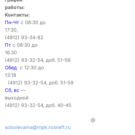
работы:
Контакты:
Пн-Чт
с 08:30 до
17:30
(4912) 93-34-82
Пт
с 08:30 до
16.3
(4912) 93-32-54, доб. 51-58
Обед
с 12:30 до
13:1
(4912) 93-32-54, доб. 51-59
Сб, вс
—
выходн
(4912) 93-32-54, доб. 40-45
@
sobolevama@rnpk.rosneft.ru