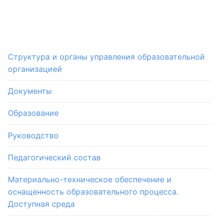
7bet
Irwin
Chicken
şans
vidobet
vidobet
vidobet
vidobet
casinolevant
casinolevant
casinolevant
vidobet
şans
casinolevant
casino
şans
casino
casino
casino
boostaro
casinolevant
şans
casinolevant
şanscasino
vidobet
vidobet
levant
gorabet
galyabet
gorabet
gorabet
gorabet
vidobet
galyabet
gorabet
gorabet
nigeria
sports
Road
casino
|
|
güncel
giriş
|
|
|
giriş
casino
giriş
şans
casino
levant
şans
şans
|
giriş
casino
giriş
|
|
giriş
casino
|
|
|
|
|
giriş
|
|
|
betting
betting
2
|
giriş
|
|
|
|
|
giriş
|
|
|
|
giriş
|
|
|
|
|
|
|
|
Структура и органы управления образовательной
организацией
Документы
Образование
Руководство
Педагогический состав
Материально-техническое обеспечение и
оснащенность образовательного процесса.
Доступная среда