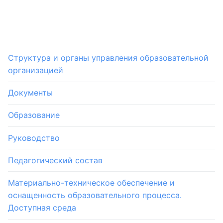
7bet
Irwin
Chicken
şans
vidobet
vidobet
vidobet
vidobet
casinolevant
casinolevant
casinolevant
vidobet
şans
casinolevant
casino
şans
casino
casino
casino
boostaro
casinolevant
şans
casinolevant
şanscasino
vidobet
vidobet
levant
gorabet
galyabet
gorabet
gorabet
gorabet
vidobet
galyabet
gorabet
gorabet
nigeria
sports
Road
casino
|
|
güncel
giriş
|
|
|
giriş
casino
giriş
şans
casino
levant
şans
şans
|
giriş
casino
giriş
|
|
giriş
casino
|
|
|
|
|
giriş
|
|
|
betting
betting
2
|
giriş
|
|
|
|
|
giriş
|
|
|
|
giriş
|
|
|
|
|
|
|
|
Структура и органы управления образовательной
организацией
Документы
Образование
Руководство
Педагогический состав
Материально-техническое обеспечение и
оснащенность образовательного процесса.
Доступная среда