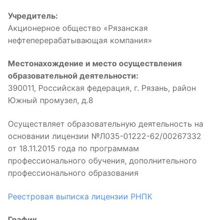
Учредитель:
Акционерное общество «Рязанская
нефтеперерабатывающая компания»
Местонахождение и место осуществления
образовательной деятельности:
390011, Российская федерация, г. Рязань, район
Южный промузел, д.8
Осуществляет образовательную деятельность на
основании лицензии №Л035-01222-62/00267332
от 18.11.2015 года по программам
профессионального обучения, дополнительного
профессионального образования
Реестровая выписка лицензии РНПК
График