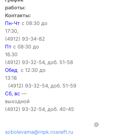
работы:
Контакты:
Пн-Чт
с 08:30 до
17:30
(4912) 93-34-82
Пт
с 08:30 до
16.3
(4912) 93-32-54, доб. 51-58
Обед
с 12:30 до
13:1
(4912) 93-32-54, доб. 51-59
Сб, вс
—
выходн
(4912) 93-32-54, доб. 40-45
@
sobolevama@rnpk.rosneft.ru