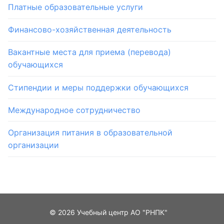
Платные образовательные услуги
Финансово-хозяйственная деятельность
Вакантные места для приема (перевода)
обучающихся
Стипендии и меры поддержки обучающихся
Международное сотрудничество
Организация питания в образовательной
организации
© 2026 Учебный центр АО "РНПК"