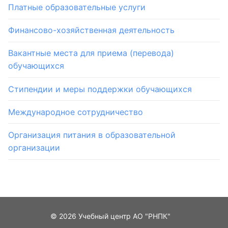
Платные образовательные услуги
Финансово-хозяйственная деятельность
Вакантные места для приема (перевода)
обучающихся
Стипендии и меры поддержки обучающихся
Международное сотрудничество
Организация питания в образовательной
организации
© 2026 Учебный центр АО "РНПК"