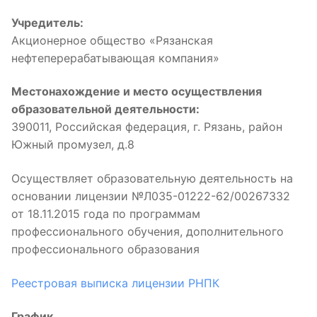
Учредитель:
Акционерное общество «Рязанская
нефтеперерабатывающая компания»
Местонахождение и место осуществления
образовательной деятельности:
390011, Российская федерация, г. Рязань, район
Южный промузел, д.8
Осуществляет образовательную деятельность на
основании лицензии №Л035-01222-62/00267332
от 18.11.2015 года по программам
профессионального обучения, дополнительного
профессионального образования
Реестровая выписка лицензии РНПК
График