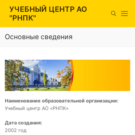
Перейти
УЧЕБНЫЙ ЦЕНТР АО
к
"РНПК"
содержимому
Основные сведения
Искать:
Вакансии
Режим работы
Наименование образовательной организации:
Контакты
Учебный центр АО «РНПК»
Дата создания:
2002 год