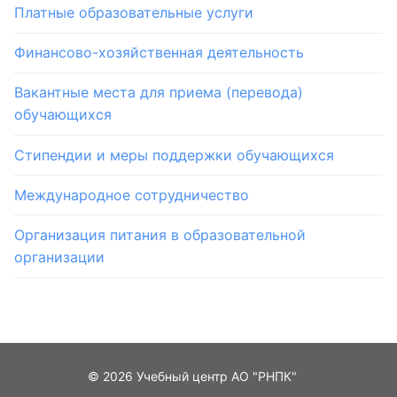
Платные образовательные услуги
Финансово-хозяйственная деятельность
Вакантные места для приема (перевода)
обучающихся
Стипендии и меры поддержки обучающихся
Международное сотрудничество
Организация питания в образовательной
организации
© 2026 Учебный центр АО "РНПК"