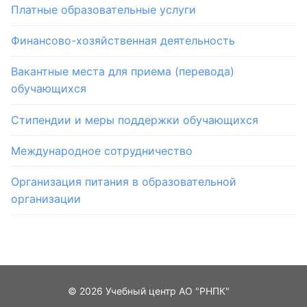
Платные образовательные услуги
Финансово-хозяйственная деятельность
Вакантные места для приема (перевода)
обучающихся
Стипендии и меры поддержки обучающихся
Международное сотрудничество
Организация питания в образовательной
организации
© 2026 Учебный центр АО "РНПК"