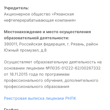
Учредитель:
Акционерное общество «Рязанская
нефтеперерабатывающая компания»
Местонахождение и место осуществления
образовательной деятельности:
390011, Российская федерация, г. Рязань, район
Южный промузел, д.8
Осуществляет образовательную деятельность на
основании лицензии №Л035-01222-62/00267332
от 18.11.2015 года по программам
профессионального обучения, дополнительного
профессионального образования
Реестровая выписка лицензии РНПК
График