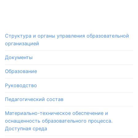
7bet
Irwin
Chicken
şans
vidobet
vidobet
vidobet
vidobet
casinolevant
casinolevant
casinolevant
vidobet
şans
casinolevant
casino
şans
casino
casino
casino
boostaro
casinolevant
şans
casinolevant
şanscasino
vidobet
vidobet
levant
gorabet
galyabet
gorabet
gorabet
gorabet
vidobet
galyabet
gorabet
gorabet
Road
casino
|
|
güncel
giriş
|
|
|
giriş
casino
giriş
şans
casino
levant
şans
şans
|
giriş
casino
giriş
|
|
giriş
casino
|
|
|
|
|
giriş
|
|
2
|
giriş
|
|
|
|
|
giriş
|
|
|
|
giriş
|
|
|
|
|
|
|
Структура и органы управления образовательной
организацией
Документы
Образование
Руководство
Педагогический состав
Материально-техническое обеспечение и
оснащенность образовательного процесса.
Доступная среда