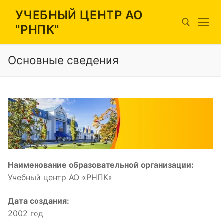
Перейти
УЧЕБНЫЙ ЦЕНТР АО
к
"РНПК"
содержимому
Основные сведения
Искать:
Вакансии
Режим работы
Наименование образовательной организации:
Контакты
Учебный центр АО «РНПК»
Дата создания:
2002 год