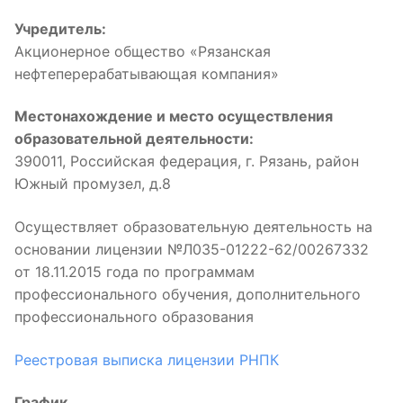
Учредитель:
Акционерное общество «Рязанская
нефтеперерабатывающая компания»
Местонахождение и место осуществления
образовательной деятельности:
390011, Российская федерация, г. Рязань, район
Южный промузел, д.8
Осуществляет образовательную деятельность на
основании лицензии №Л035-01222-62/00267332
от 18.11.2015 года по программам
профессионального обучения, дополнительного
профессионального образования
Реестровая выписка лицензии РНПК
График