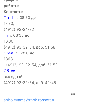
работы:
Контакты:
Пн-Чт
с 08:30 до
17:30
(4912) 93-34-82
Пт
с 08:30 до
16.3
(4912) 93-32-54, доб. 51-58
Обед
с 12:30 до
13:1
(4912) 93-32-54, доб. 51-59
Сб, вс
—
выходн
(4912) 93-32-54, доб. 40-45
@
sobolevama@rnpk.rosneft.ru