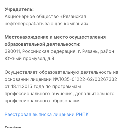
Учредитель:
Акционерное общество «Рязанская
нефтеперерабатывающая компания»
Местонахождение и место осуществления
образовательной деятельности:
390011, Российская федерация, г. Рязань, район
Южный промузел, д.8
Осуществляет образовательную деятельность на
основании лицензии №Л035-01222-62/00267332
от 18.11.2015 года по программам
профессионального обучения, дополнительного
профессионального образования
Реестровая выписка лицензии РНПК
График