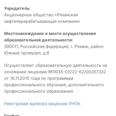
Учредитель:
Акционерное общество «Рязанская
нефтеперерабатывающая компания»
Местонахождение и место осуществления
образовательной деятельности:
390011, Российская федерация, г. Рязань, район
Южный промузел, д.8
Осуществляет образовательную деятельность на
основании лицензии №Л035-01222-62/00267332
от 18.11.2015 года по программам
профессионального обучения, дополнительного
профессионального образования
Реестровая выписка лицензии РНПК
График