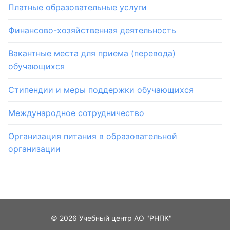
Платные образовательные услуги
Финансово-хозяйственная деятельность
Вакантные места для приема (перевода)
обучающихся
Стипендии и меры поддержки обучающихся
Международное сотрудничество
Организация питания в образовательной
организации
© 2026 Учебный центр АО "РНПК"