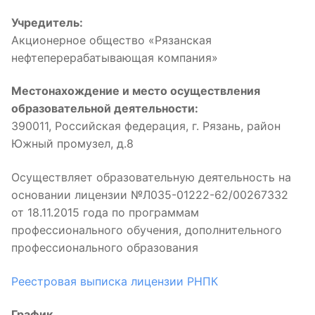
Учредитель:
Акционерное общество «Рязанская
нефтеперерабатывающая компания»
Местонахождение и место осуществления
образовательной деятельности:
390011, Российская федерация, г. Рязань, район
Южный промузел, д.8
Осуществляет образовательную деятельность на
основании лицензии №Л035-01222-62/00267332
от 18.11.2015 года по программам
профессионального обучения, дополнительного
профессионального образования
Реестровая выписка лицензии РНПК
График