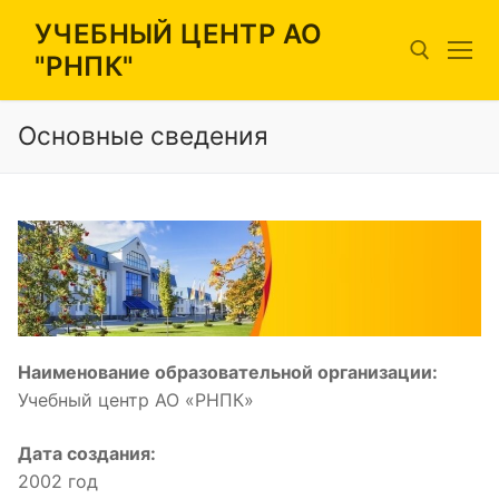
Перейти
УЧЕБНЫЙ ЦЕНТР АО
к
"РНПК"
содержимому
Основные сведения
Искать:
Вакансии
Режим работы
Наименование образовательной организации:
Контакты
Учебный центр АО «РНПК»
Дата создания:
2002 год