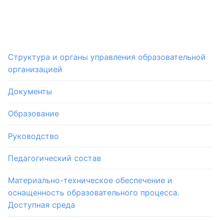
7bet
Irwin
Chicken
şans
vidobet
vidobet
vidobet
vidobet
casinolevant
casinolevant
casinolevant
vidobet
şans
casinolevant
casino
şans
casino
casino
casino
boostaro
casinolevant
şans
casinolevant
şanscasino
vidobet
vidobet
levant
gorabet
galyabet
gorabet
gorabet
gorabet
vidobet
galyabet
gorabet
gorabet
Road
casino
|
|
güncel
giriş
|
|
|
giriş
casino
giriş
şans
casino
levant
şans
şans
|
giriş
casino
giriş
|
|
giriş
casino
|
|
|
|
|
giriş
|
|
2
|
giriş
|
|
|
|
|
giriş
|
|
|
|
giriş
|
|
|
|
|
|
|
Структура и органы управления образовательной
организацией
Документы
Образование
Руководство
Педагогический состав
Материально-техническое обеспечение и
оснащенность образовательного процесса.
Доступная среда