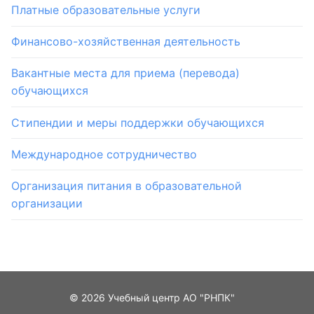
Платные образовательные услуги
Финансово-хозяйственная деятельность
Вакантные места для приема (перевода)
обучающихся
Стипендии и меры поддержки обучающихся
Международное сотрудничество
Организация питания в образовательной
организации
© 2026 Учебный центр АО "РНПК"