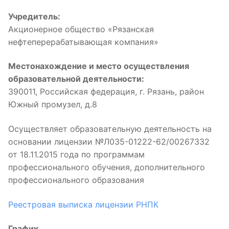
Учредитель:
Акционерное общество «Рязанская
нефтеперерабатывающая компания»
Местонахождение и место осуществления
образовательной деятельности:
390011, Российская федерация, г. Рязань, район
Южный промузел, д.8
Осуществляет образовательную деятельность на
основании лицензии №Л035-01222-62/00267332
от 18.11.2015 года по программам
профессионального обучения, дополнительного
профессионального образования
Реестровая выписка лицензии РНПК
График