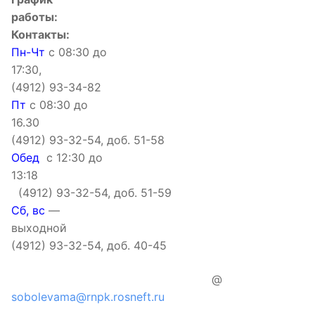
работы:
Контакты:
Пн-Чт
с 08:30 до
17:30
(4912) 93-34-82
Пт
с 08:30 до
16.3
(4912) 93-32-54, доб. 51-58
Обед
с 12:30 до
13:1
(4912) 93-32-54, доб. 51-59
Сб, вс
—
выходн
(4912) 93-32-54, доб. 40-45
@
sobolevama@rnpk.rosneft.ru