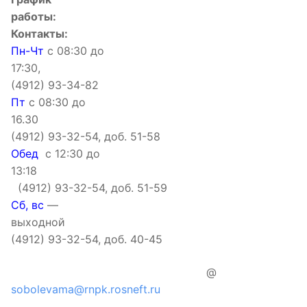
работы:
Контакты:
Пн-Чт
с 08:30 до
17:30
(4912) 93-34-82
Пт
с 08:30 до
16.3
(4912) 93-32-54, доб. 51-58
Обед
с 12:30 до
13:1
(4912) 93-32-54, доб. 51-59
Сб, вс
—
выходн
(4912) 93-32-54, доб. 40-45
@
sobolevama@rnpk.rosneft.ru