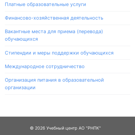
Платные образовательные услуги
Финансово-хозяйственная деятельность
Вакантные места для приема (перевода)
обучающихся
Стипендии и меры поддержки обучающихся
Международное сотрудничество
Организация питания в образовательной
организации
© 2026 Учебный центр АО "РНПК"