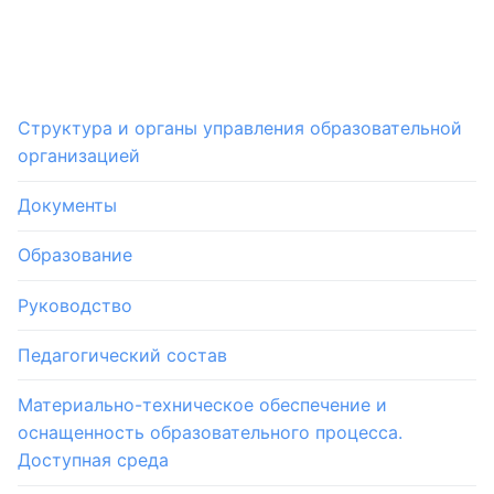
7bet
Irwin
Chicken
şans
vidobet
vidobet
vidobet
vidobet
casinolevant
casinolevant
casinolevant
vidobet
şans
casinolevant
casino
şans
casino
casino
casino
boostaro
casinolevant
şans
casinolevant
şanscasino
vidobet
vidobet
levant
galyabet
gorabet
gorabet
gorabet
vidobet
galyabet
gorabet
gorabet
nigeria
sports
Road
casino
|
|
güncel
giriş
|
|
|
giriş
casino
giriş
şans
casino
levant
şans
şans
|
giriş
casino
giriş
|
|
giriş
casino
|
|
|
|
giriş
|
|
|
betting
betting
2
|
giriş
|
|
|
|
|
giriş
|
|
|
|
giriş
|
|
|
|
|
|
|
|
Структура и органы управления образовательной
организацией
Документы
Образование
Руководство
Педагогический состав
Материально-техническое обеспечение и
оснащенность образовательного процесса.
Доступная среда