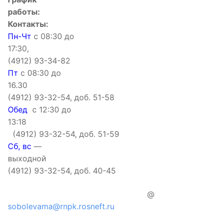
работы:
Контакты:
Пн-Чт
с 08:30 до
17:30
(4912) 93-34-82
Пт
с 08:30 до
16.3
(4912) 93-32-54, доб. 51-58
Обед
с 12:30 до
13:1
(4912) 93-32-54, доб. 51-59
Сб, вс
—
выходн
(4912) 93-32-54, доб. 40-45
@
sobolevama@rnpk.rosneft.ru