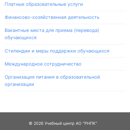
Платные образовательные услуги
Финансово-хозяйственная деятельность
Вакантные места для приема (перевода)
обучающихся
Стипендии и меры поддержки обучающихся
Международное сотрудничество
Организация питания в образовательной
организации
© 2026 Учебный центр АО "РНПК"