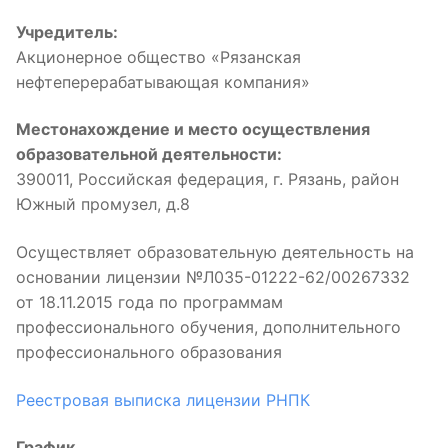
Учредитель:
Акционерное общество «Рязанская
нефтеперерабатывающая компания»
Местонахождение и место осуществления
образовательной деятельности:
390011, Российская федерация, г. Рязань, район
Южный промузел, д.8
Осуществляет образовательную деятельность на
основании лицензии №Л035-01222-62/00267332
от 18.11.2015 года по программам
профессионального обучения, дополнительного
профессионального образования
Реестровая выписка лицензии РНПК
График