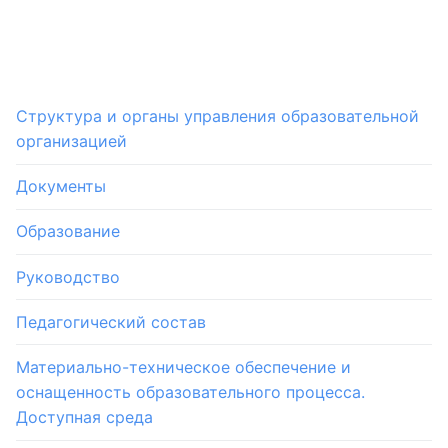
7bet
Irwin
Chicken
şans
vidobet
vidobet
vidobet
vidobet
casinolevant
casinolevant
casinolevant
vidobet
şans
casinolevant
casino
şans
casino
casino
casino
boostaro
casinolevant
şans
casinolevant
şanscasino
vidobet
vidobet
levant
galyabet
gorabet
gorabet
gorabet
vidobet
galyabet
gorabet
gorabet
nigeria
sports
Road
casino
|
|
güncel
giriş
|
|
|
giriş
casino
giriş
şans
casino
levant
şans
şans
|
giriş
casino
giriş
|
|
giriş
casino
|
|
|
|
giriş
|
|
|
betting
betting
2
|
giriş
|
|
|
|
|
giriş
|
|
|
|
giriş
|
|
|
|
|
|
|
|
Структура и органы управления образовательной
организацией
Документы
Образование
Руководство
Педагогический состав
Материально-техническое обеспечение и
оснащенность образовательного процесса.
Доступная среда