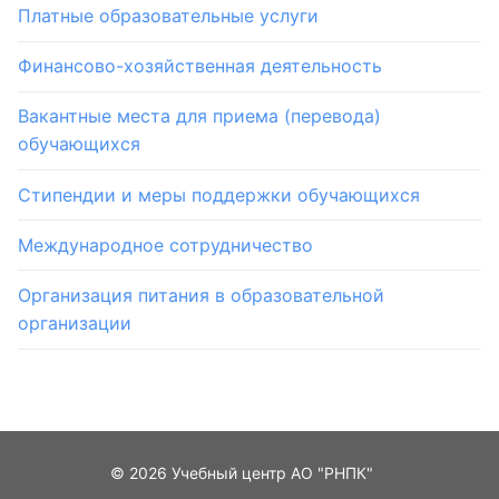
Платные образовательные услуги
Финансово-хозяйственная деятельность
Вакантные места для приема (перевода)
обучающихся
Стипендии и меры поддержки обучающихся
Международное сотрудничество
Организация питания в образовательной
организации
© 2026 Учебный центр АО "РНПК"