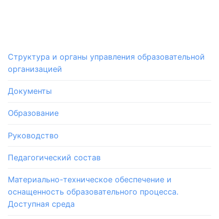
7bet
Irwin
Chicken
şans
vidobet
vidobet
vidobet
vidobet
casinolevant
casinolevant
casinolevant
vidobet
şans
casinolevant
casino
şans
casino
casino
casino
boostaro
casinolevant
şans
casinolevant
şanscasino
vidobet
vidobet
levant
gorabet
galyabet
gorabet
gorabet
gorabet
vidobet
galyabet
gorabet
gorabet
nigeria
sports
Road
casino
|
|
güncel
giriş
|
|
|
giriş
casino
giriş
şans
casino
levant
şans
şans
|
giriş
casino
giriş
|
|
giriş
casino
|
|
|
|
|
giriş
|
|
|
betting
betting
2
|
giriş
|
|
|
|
|
giriş
|
|
|
|
giriş
|
|
|
|
|
|
|
|
Структура и органы управления образовательной
организацией
Документы
Образование
Руководство
Педагогический состав
Материально-техническое обеспечение и
оснащенность образовательного процесса.
Доступная среда