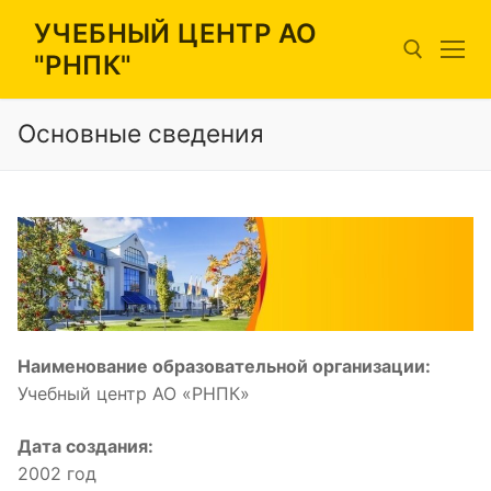
Перейти
УЧЕБНЫЙ ЦЕНТР АО
к
"РНПК"
содержимому
Основные сведения
Искать:
Вакансии
Режим работы
Наименование образовательной организации:
Контакты
Учебный центр АО «РНПК»
Дата создания:
2002 год