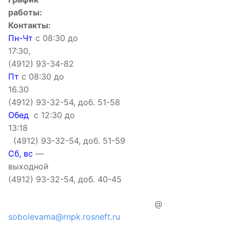
работы:
Контакты:
Пн-Чт
с 08:30 до
17:30
(4912) 93-34-82
Пт
с 08:30 до
16.3
(4912) 93-32-54, доб. 51-58
Обед
с 12:30 до
13:1
(4912) 93-32-54, доб. 51-59
Сб, вс
—
выходн
(4912) 93-32-54, доб. 40-45
@
sobolevama@rnpk.rosneft.ru