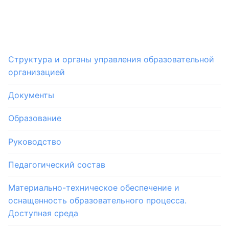
7bet
Irwin
Chicken
şans
vidobet
vidobet
vidobet
vidobet
casinolevant
casinolevant
casinolevant
vidobet
şans
casinolevant
casino
şans
casino
casino
casino
boostaro
casinolevant
şans
casinolevant
şanscasino
vidobet
vidobet
levant
gorabet
galyabet
gorabet
gorabet
gorabet
vidobet
galyabet
gorabet
gorabet
nigeria
sports
Road
casino
|
|
güncel
giriş
|
|
|
giriş
casino
giriş
şans
casino
levant
şans
şans
|
giriş
casino
giriş
|
|
giriş
casino
|
|
|
|
|
giriş
|
|
|
betting
betting
2
|
giriş
|
|
|
|
|
giriş
|
|
|
|
giriş
|
|
|
|
|
|
|
|
Структура и органы управления образовательной
организацией
Документы
Образование
Руководство
Педагогический состав
Материально-техническое обеспечение и
оснащенность образовательного процесса.
Доступная среда