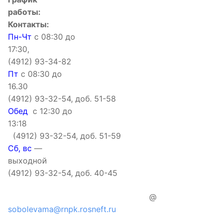
работы:
Контакты:
Пн-Чт
с 08:30 до
17:30
(4912) 93-34-82
Пт
с 08:30 до
16.3
(4912) 93-32-54, доб. 51-58
Обед
с 12:30 до
13:1
(4912) 93-32-54, доб. 51-59
Сб, вс
—
выходн
(4912) 93-32-54, доб. 40-45
@
sobolevama@rnpk.rosneft.ru