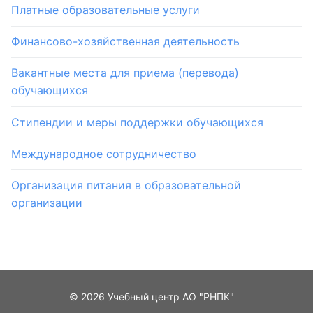
Платные образовательные услуги
Финансово-хозяйственная деятельность
Вакантные места для приема (перевода)
обучающихся
Стипендии и меры поддержки обучающихся
Международное сотрудничество
Организация питания в образовательной
организации
© 2026 Учебный центр АО "РНПК"