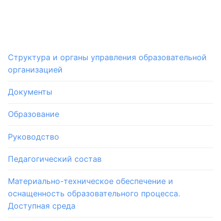
7bet
Irwin
Chicken
şans
vidobet
vidobet
vidobet
vidobet
casinolevant
casinolevant
casinolevant
vidobet
şans
casinolevant
casino
şans
casino
casino
casino
boostaro
casinolevant
şans
casinolevant
şanscasino
vidobet
vidobet
levant
gorabet
galyabet
gorabet
gorabet
gorabet
vidobet
galyabet
gorabet
gorabet
nigeria
sports
Road
casino
|
|
güncel
giriş
|
|
|
giriş
casino
giriş
şans
casino
levant
şans
şans
|
giriş
casino
giriş
|
|
giriş
casino
|
|
|
|
|
giriş
|
|
|
betting
betting
2
|
giriş
|
|
|
|
|
giriş
|
|
|
|
giriş
|
|
|
|
|
|
|
|
Структура и органы управления образовательной
организацией
Документы
Образование
Руководство
Педагогический состав
Материально-техническое обеспечение и
оснащенность образовательного процесса.
Доступная среда