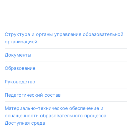
7bet
Irwin
Chicken
şans
vidobet
vidobet
vidobet
vidobet
casinolevant
casinolevant
casinolevant
vidobet
şans
casinolevant
casino
şans
casino
casino
casino
boostaro
casinolevant
şans
casinolevant
şanscasino
vidobet
vidobet
levant
gorabet
galyabet
gorabet
gorabet
gorabet
vidobet
galyabet
gorabet
gorabet
Road
casino
|
|
güncel
giriş
|
|
|
giriş
casino
giriş
şans
casino
levant
şans
şans
|
giriş
casino
giriş
|
|
giriş
casino
|
|
|
|
|
giriş
|
|
2
|
giriş
|
|
|
|
|
giriş
|
|
|
|
giriş
|
|
|
|
|
|
|
Структура и органы управления образовательной
организацией
Документы
Образование
Руководство
Педагогический состав
Материально-техническое обеспечение и
оснащенность образовательного процесса.
Доступная среда