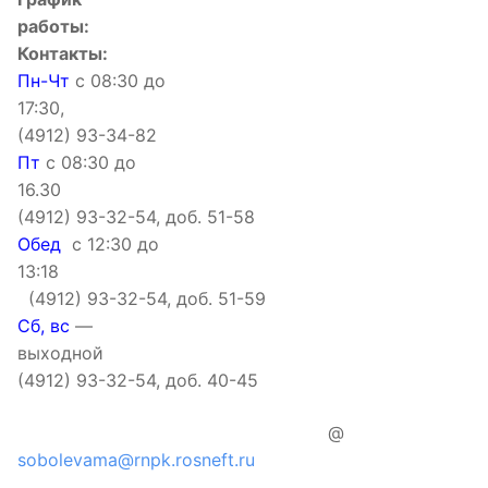
работы:
Контакты:
Пн-Чт
с 08:30 до
17:30
(4912) 93-34-82
Пт
с 08:30 до
16.3
(4912) 93-32-54, доб. 51-58
Обед
с 12:30 до
13:1
(4912) 93-32-54, доб. 51-59
Сб, вс
—
выходн
(4912) 93-32-54, доб. 40-45
@
sobolevama@rnpk.rosneft.ru