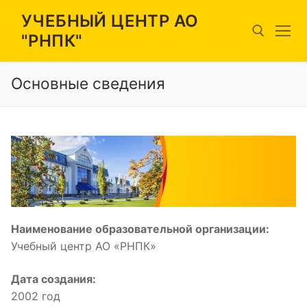
Перейти
УЧЕБНЫЙ ЦЕНТР АО
к
"РНПК"
содержимому
Основные сведения
Искать:
Вакансии
Режим работы
Наименование образовательной организации:
Контакты
Учебный центр АО «РНПК»
Дата создания:
2002 год