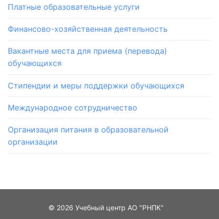
Платные образовательные услуги
Финансово-хозяйственная деятельность
Вакантные места для приема (перевода)
обучающихся
Стипендии и меры поддержки обучающихся
Международное сотрудничество
Организация питания в образовательной
организации
© 2026 Учебный центр АО "РНПК"