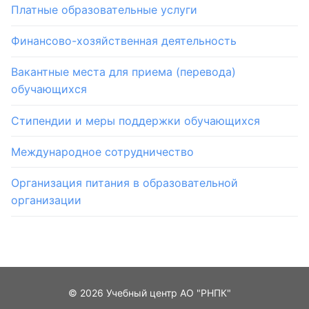
Платные образовательные услуги
Финансово-хозяйственная деятельность
Вакантные места для приема (перевода)
обучающихся
Стипендии и меры поддержки обучающихся
Международное сотрудничество
Организация питания в образовательной
организации
© 2026 Учебный центр АО "РНПК"