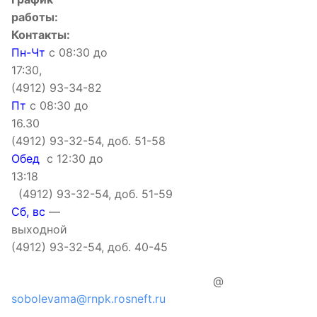
работы:
Контакты:
Пн-Чт
с 08:30 до
17:30
(4912) 93-34-82
Пт
с 08:30 до
16.3
(4912) 93-32-54, доб. 51-58
Обед
с 12:30 до
13:1
(4912) 93-32-54, доб. 51-59
Сб, вс
—
выходн
(4912) 93-32-54, доб. 40-45
@
sobolevama@rnpk.rosneft.ru