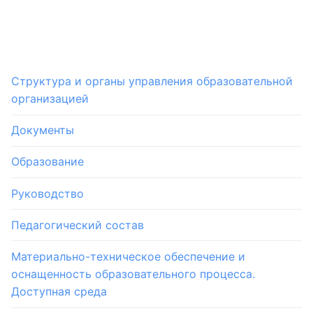
7bet
Irwin
Chicken
şans
vidobet
vidobet
vidobet
vidobet
casinolevant
casinolevant
casinolevant
vidobet
şans
casinolevant
casino
şans
casino
casino
casino
boostaro
casinolevant
şans
casinolevant
şanscasino
vidobet
vidobet
levant
galyabet
gorabet
gorabet
gorabet
vidobet
galyabet
gorabet
gorabet
nigeria
sports
Road
casino
|
|
güncel
giriş
|
|
|
giriş
casino
giriş
şans
casino
levant
şans
şans
|
giriş
casino
giriş
|
|
giriş
casino
|
|
|
|
giriş
|
|
|
betting
betting
2
|
giriş
|
|
|
|
|
giriş
|
|
|
|
giriş
|
|
|
|
|
|
|
|
Структура и органы управления образовательной
организацией
Документы
Образование
Руководство
Педагогический состав
Материально-техническое обеспечение и
оснащенность образовательного процесса.
Доступная среда