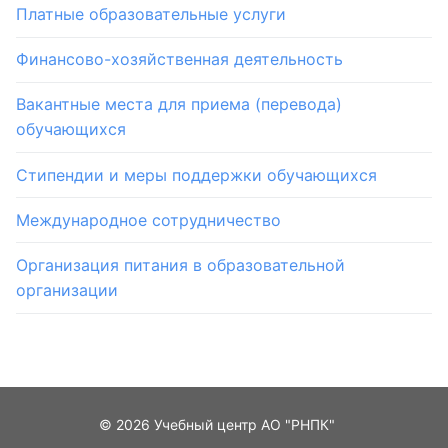
Платные образовательные услуги
Финансово-хозяйственная деятельность
Вакантные места для приема (перевода)
обучающихся
Стипендии и меры поддержки обучающихся
Международное сотрудничество
Организация питания в образовательной
организации
© 2026 Учебный центр АО "РНПК"