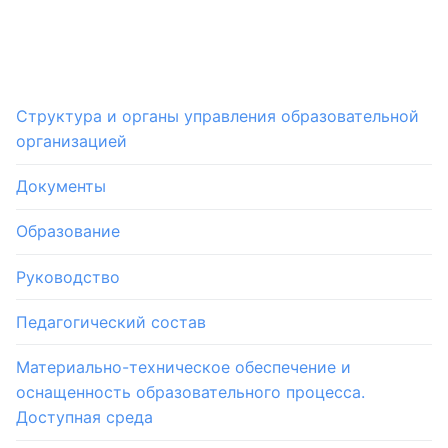
7bet
Irwin
Chicken
şans
vidobet
vidobet
vidobet
vidobet
casinolevant
casinolevant
casinolevant
vidobet
şans
casinolevant
casino
şans
casino
casino
casino
boostaro
casinolevant
şans
casinolevant
şanscasino
vidobet
vidobet
levant
galyabet
gorabet
gorabet
gorabet
vidobet
galyabet
gorabet
gorabet
nigeria
sports
Road
casino
|
|
güncel
giriş
|
|
|
giriş
casino
giriş
şans
casino
levant
şans
şans
|
giriş
casino
giriş
|
|
giriş
casino
|
|
|
|
giriş
|
|
|
betting
betting
2
|
giriş
|
|
|
|
|
giriş
|
|
|
|
giriş
|
|
|
|
|
|
|
|
Структура и органы управления образовательной
организацией
Документы
Образование
Руководство
Педагогический состав
Материально-техническое обеспечение и
оснащенность образовательного процесса.
Доступная среда