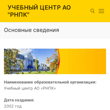
Перейти
УЧЕБНЫЙ ЦЕНТР АО
к
"РНПК"
содержимому
Основные сведения
Искать:
Вакансии
Режим работы
Наименование образовательной организации:
Контакты
Учебный центр АО «РНПК»
Дата создания:
2002 год