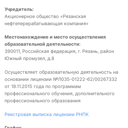
Учредитель:
Акционерное общество «Рязанская
нефтеперерабатывающая компания»
Местонахождение и место осуществления
образовательной деятельности:
390011, Российская федерация, г. Рязань, район
Южный промузел, д.8
Осуществляет образовательную деятельность на
основании лицензии №Л035-01222-62/00267332
от 18.11.2015 года по программам
профессионального обучения, дополнительного
профессионального образования
Реестровая выписка лицензии РНПК
График