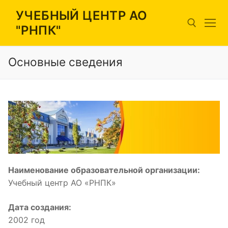
Перейти
УЧЕБНЫЙ ЦЕНТР АО
к
"РНПК"
содержимому
Основные сведения
Искать:
Вакансии
Режим работы
Наименование образовательной организации:
Контакты
Учебный центр АО «РНПК»
Дата создания:
2002 год