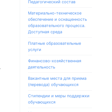
Педагогический состав
Материально-техническое
обеспечение и оснащенность
образовательного процесса.
Доступная среда
Платные образовательные
услуги
Финансово-хозяйственная
деятельность
т
Вакантные места для приема
(перевода) обучающихся
Стипендии и меры поддержки
обучающихся