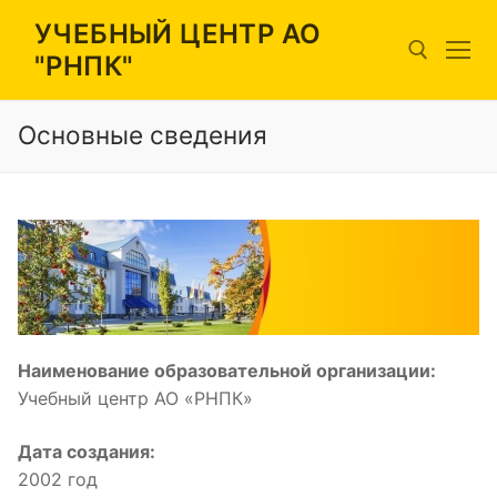
Перейти
УЧЕБНЫЙ ЦЕНТР АО
к
"РНПК"
содержимому
Основные сведения
Искать:
Вакансии
Режим работы
Наименование образовательной организации:
Контакты
Учебный центр АО «РНПК»
Дата создания:
2002 год