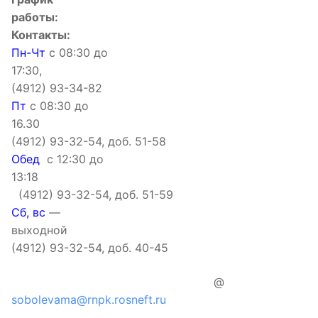
работы:
Контакты:
Пн-Чт
с 08:30 до
17:30
(4912) 93-34-82
Пт
с 08:30 до
16.3
(4912) 93-32-54, доб. 51-58
Обед
с 12:30 до
13:1
(4912) 93-32-54, доб. 51-59
Сб, вс
—
выходн
(4912) 93-32-54, доб. 40-45
@
sobolevama@rnpk.rosneft.ru