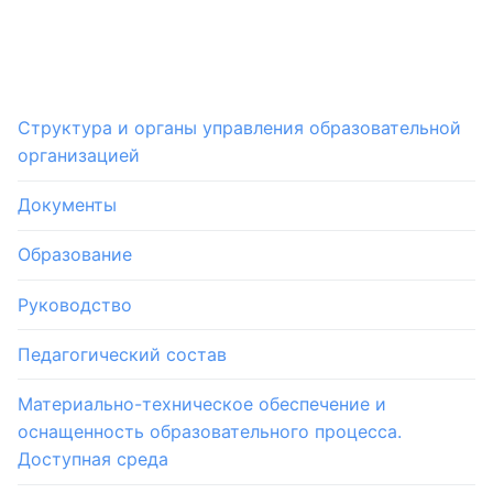
7bet
Irwin
Chicken
şans
vidobet
vidobet
vidobet
vidobet
casinolevant
casinolevant
casinolevant
vidobet
şans
casinolevant
casino
şans
casino
casino
casino
boostaro
casinolevant
şans
casinolevant
şanscasino
vidobet
vidobet
levant
galyabet
gorabet
gorabet
gorabet
vidobet
galyabet
gorabet
gorabet
nigeria
sports
Road
casino
|
|
güncel
giriş
|
|
|
giriş
casino
giriş
şans
casino
levant
şans
şans
|
giriş
casino
giriş
|
|
giriş
casino
|
|
|
|
giriş
|
|
|
betting
betting
2
|
giriş
|
|
|
|
|
giriş
|
|
|
|
giriş
|
|
|
|
|
|
|
|
Структура и органы управления образовательной
организацией
Документы
Образование
Руководство
Педагогический состав
Материально-техническое обеспечение и
оснащенность образовательного процесса.
Доступная среда