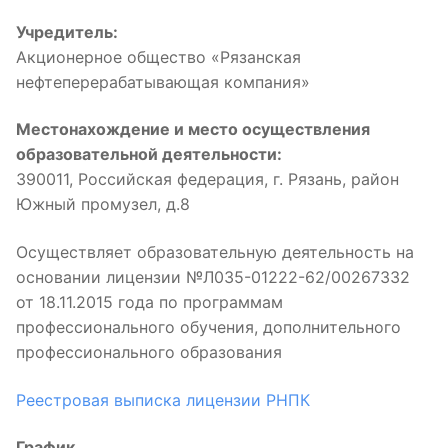
Учредитель:
Акционерное общество «Рязанская
нефтеперерабатывающая компания»
Местонахождение и место осуществления
образовательной деятельности:
390011, Российская федерация, г. Рязань, район
Южный промузел, д.8
Осуществляет образовательную деятельность на
основании лицензии №Л035-01222-62/00267332
от 18.11.2015 года по программам
профессионального обучения, дополнительного
профессионального образования
Реестровая выписка лицензии РНПК
График